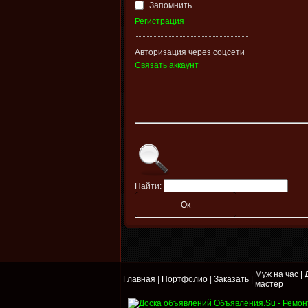
Запомнить
Регистрация
Авторизация через соцсети
Связать аккаунт
Найти:
Муж на час |
Главная
|
Портфолио
|
Заказать
|
мастер