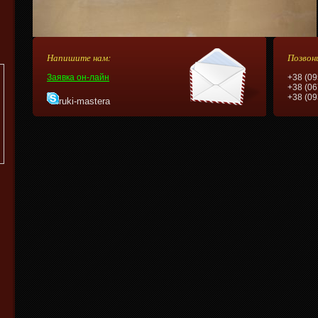
Напишите нам:
Позвон
Заявка он-лайн
+38 (09
+38 (06
+38 (09
ruki-mastera