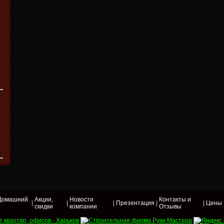
 Домашний
Акции,
Новости
Контакты и
|
|
|
Презентация
|
|
Цены
скидки
компании
Отзывы