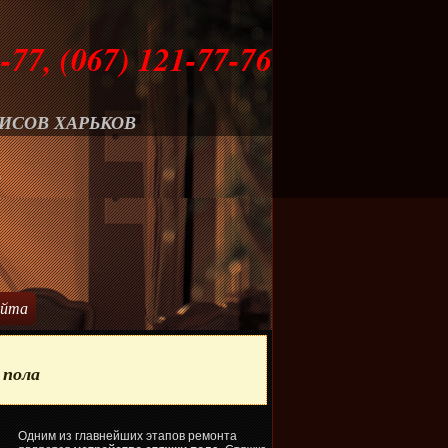
-77, (067) 121-77-76
ИСОВ ХАРЬКОВ
О
айта
 пола
Одним из главнейших этапов ремонта