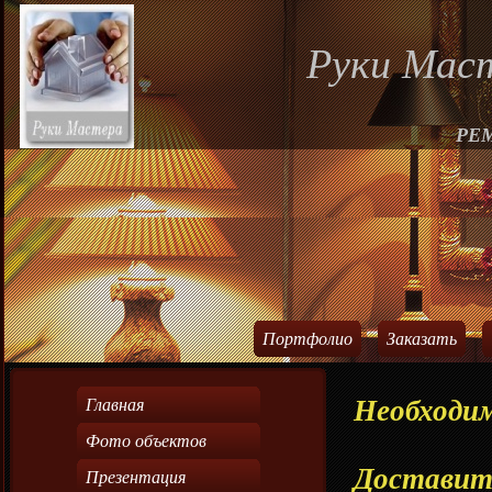
Руки Мас
РЕ
Портфолио
Заказать
Необходим
Главная
Фото объектов
Доставит
Презентация