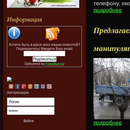
телефону, ок
подробнее
Информация
Предлага
Хотите быть в курсе всех наших новостей?
манипуля
Подпишитесь! Введите Ваш email
Delivered by
FeedBurner
Авторизация
подробнее