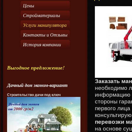
Цены
Стройматериалы
Услуги манипулятора
Контакты и Отзывы
История компании
Выгодное предложение!
Заказать ма
Дачный дом эконом-вариант
необходимо л
информацию о
Строительство дачи под ключ
стороны гара
первого лица
консультирую
перевозки м
на основе су