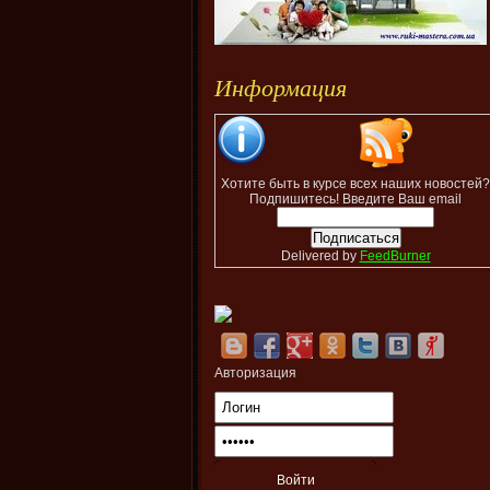
Информация
Хотите быть в курсе всех наших новостей?
Подпишитесь! Введите Ваш email
Delivered by
FeedBurner
Авторизация