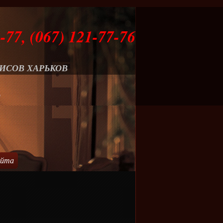
-77, (067) 121-77-76
ИСОВ ХАРЬКОВ
О
айта