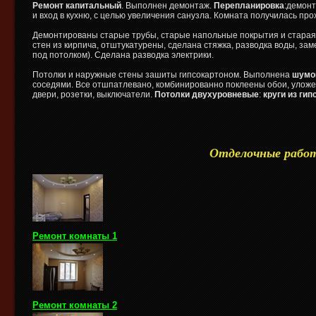
Ремонт капитальный
. Выполнен демонтаж.
Перепланировка
:демонт
и вход в кухню, с целью увеличения санузла. Комната получилась про
Демонтированы старые трубы, старые напольные покрытия и старая 
стен из кирпича, отштукатурены, сделана стяжка, разводка воды, за
под потолком). Сделана разводка электрики.
Потолки и наружные стены зашиты гипсокартоном. Выполнена
шумо
соседями. Все отшпатлевано, комбинированно поклеены обои, уложе
двери, розетки, выключатели.
Потолки двухуровневые
:
круги из ги
Отделочные рабо
Ремонт комнаты 1
Ремонт комнаты 2