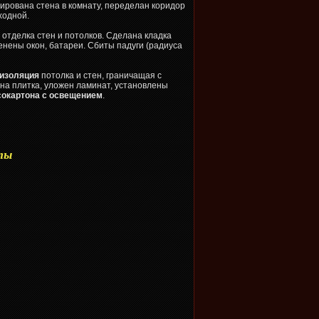
ирована стена в комнату, переделан коридор
ходной.
отделка стен и потолков. Сделана кладка
менены окон, батареи. Сбиты падуги (радиуса
изоляция
потолка и стен, граничащая с
на плитка, уложен ламинат, установлены
псокартона с освещением
.
ты