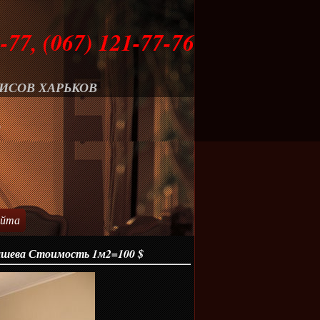
-77, (067) 121-77-76
ИСОВ ХАРЬКОВ
О
айта
ышева Стоимость 1м2=100 $