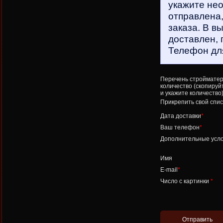
укажите нео
отправлена
заказа. В в
доставлен, 
Телефон для
Перечень стройматер
количество (скопируй
и укажите количество
Прикрепить свой спис
Дата доставки
*
Ваш телефон
*
Дополнительные усл
Имя
E-mail
*
Число с картинки
*