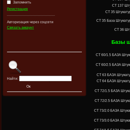
Запомнить
CT 137
Шту
Регистрация
СТ 35
Штукатур
СТ 35
База
Штукатур
Авторизация через соцсети
Связать аккаунт
CT 36
Шту
Базы ш
CT 60/1.5 БАЗА
Штук
CT 60/2.5 БАЗА
Штук
CT 63 БАЗА
Штукату
Найти:
CT 64 БАЗА
Штукату
CT 72/1.5 БАЗА
Штука
CT 72/2.5 БАЗА
Штука
CT 73/2.0 БАЗА
Штука
CT 73/3.0 БАЗА
Штука