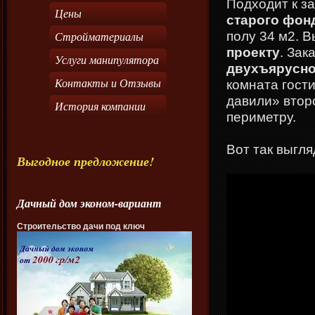
Подходит к з
Цены
старого фон
полу 34 м2. В
Стройматериалы
проекту
. За
Услуги манипулятора
двухъярусн
Контакты и Отзывы
комната гости
давили» втор
История компании
периметру.
Вот так выгл
Выгодное предложение!
Дачный дом эконом-вариант
Строительство дачи под ключ