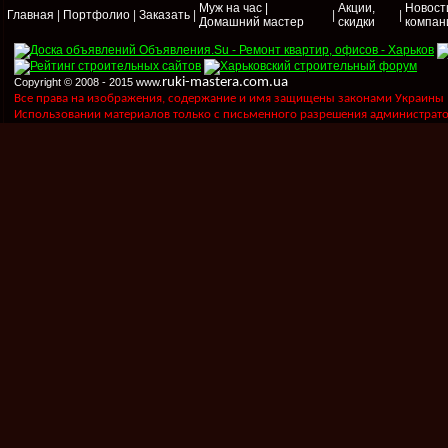
Муж на час |
Акции,
Новост
Главная
|
Портфолио
|
Заказать
|
|
|
Домашний мастер
скидки
компан
ruki-mastera.com.ua
Copyright © 2008 - 2015 www.
Все права на изображения, содержание и имя защищены законами Украины "Пр
Использовании материалов только с письменного разрешения администрато