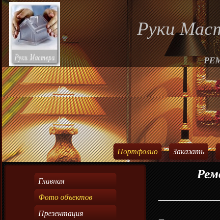
Руки Мас
РЕ
Портфолио
Заказать
Рем
Главная
Фото объектов
Презентация