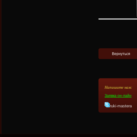
Напишите нам:
Заявка он-лайн
ruki-mastera