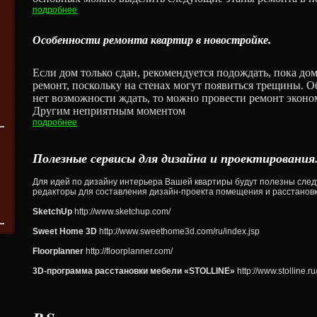
подробнее
Особенности ремонта квартир в новостройке.
Если дом только сдан, рекомендуется подождать, пока дом
ремонт, поскольку на стенах могут появиться трещины. О
нет возможности ждать, то можно провести ремонт эконо
Другим неприятным моментом
подробнее
Полезные сервисы для дизайна и проектирования
Для идей по дизайну интерьера Вашей квартиры будут полезны след
редакторы для составления дизайн-проекта помещения и расстановк
SketchUp
http://www.sketchup.com/
Sweet Home 3D
http://www.sweethome3d.com/ru/index.jsp
Floorplanner
http://floorplanner.com/
3D-программа расстановки мебели «STOLLINE»
http://www.stolline.ru