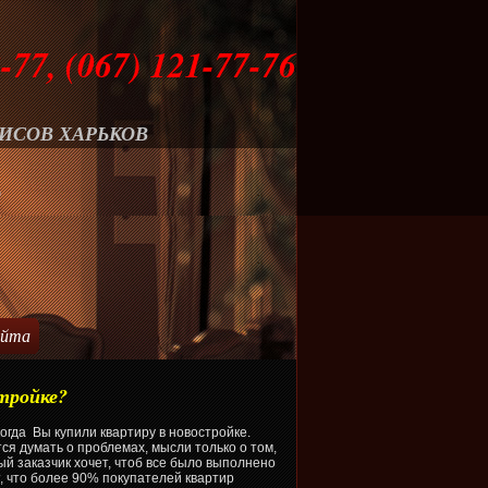
-77, (067) 121-77-76
ИСОВ ХАРЬКОВ
О
айта
тройке?
когда Вы купили квартиру в новостройке.
ся думать о проблемах, мысли только о том,
й заказчик хочет, чтоб все было выполнено
, что более 90% покупателей квартир