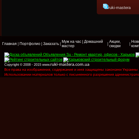
ruki-mastera
Муж на час | Домашний
Акции,
Нов
Главная
|
Портфолио
|
Заказать
|
|
|
мастер
скидки
ком
ruki-mastera.com.ua
Copyright © 2008 - 2015 www.
Все права на изображения, содержание и имя защищены законами Украины "Пр
Использовании материалов только с письменного разрешения администрато