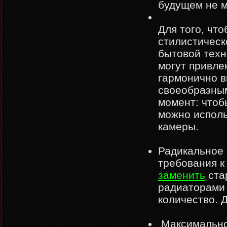
будущем не м
Для того, чт
стилистичес
бытовой техн
могут привле
гармонично в
своеобразны
момент: чтоб
можно испол
камеры.
Радикальное 
требования к
заменить
ста
радиаторами 
количество. 
Максимально