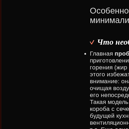
Особенно
минимали
Что необ
Главная
проб
приготовлени
горения (жир 
этого избежа
внимание: он
очищая возду
его непосред
Такая модель
короба с сеч
будущей кухн
вентиляционн