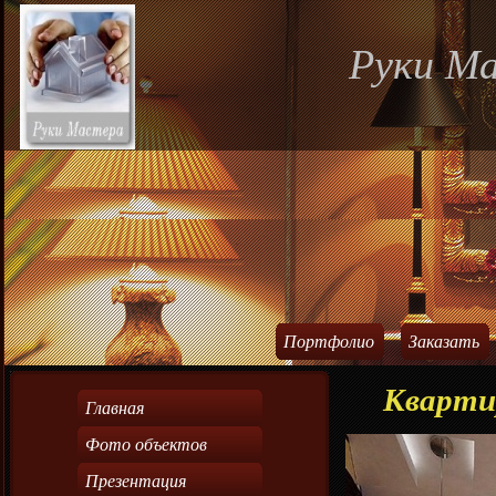
Руки М
Портфолио
Заказать
Кварти
Главная
Фото объектов
Презентация