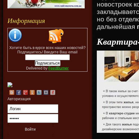
новостроек к
закладываетс
Информация
но без отдел
дальнейшая
Квартира
Хотите быть в курсе всех наших новостей?
Подпишитесь! Введите Ваш email
Delivered by
FeedBurner
Авторизация