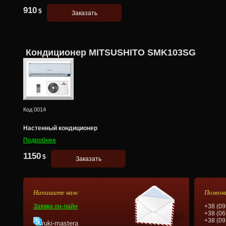
910
$
Кондиционер MITSUSHITO SMK103SG
Код
0014
Настенный кондиционер
Подробнее
1150
$
Напишите нам:
Позвон
Заявка он-лайн
+38 (09
+38 (06
+38 (09
ruki-mastera