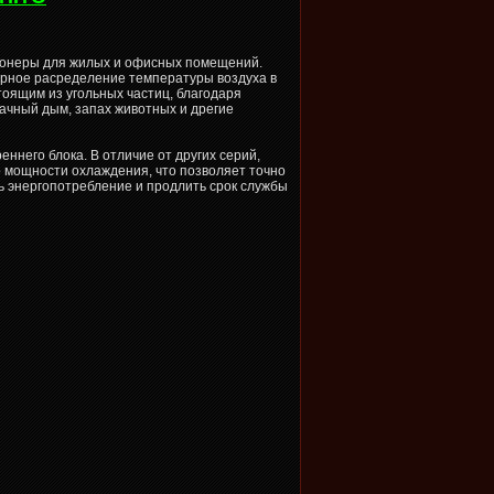
ионеры для жилых и офисных помещений.
ерное расределение температуры воздуха в
оящим из угольных частиц, благодаря
ачный дым, запах животных и дрегие
ннего блока. В отличие от других серий,
о мощности охлаждения, что позволяет точно
ь энергопотребление и продлить срок службы